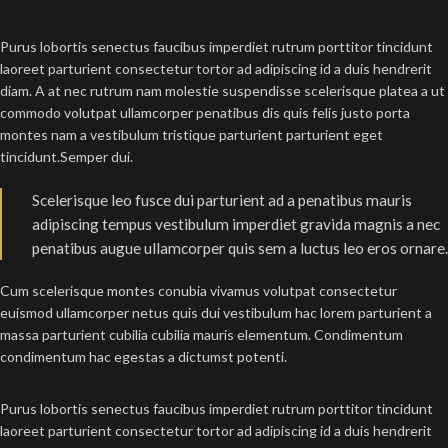
Purus lobortis senectus faucibus imperdiet rutrum porttitor tincidunt
laoreet parturient consectetur tortor ad adipiscing id a duis hendrerit
diam. A at nec rutrum nam molestie suspendisse scelerisque platea a ut
commodo volutpat ullamcorper penatibus dis quis felis justo porta
montes nam a vestibulum tristique parturient parturient eget
tincidunt.Semper dui.
Scelerisque leo fusce dui parturient ad a penatibus mauris
adipiscing tempus vestibulum imperdiet gravida magnis a nec
penatibus augue ullamcorper quis sem a luctus leo eros ornare.
Cum scelerisque montes conubia vivamus volutpat consectetur
euismod ullamcorper netus quis dui vestibulum hac lorem parturient a
massa parturient cubilia cubilia mauris elementum. Condimentum
condimentum hac egestas a dictumst potenti.
Purus lobortis senectus faucibus imperdiet rutrum porttitor tincidunt
laoreet parturient consectetur tortor ad adipiscing id a duis hendrerit