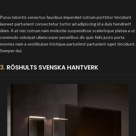
Purus lobortis senectus faucibus imperdiet rutrum porttitor tincidunt
laoreet parturient consectetur tortor ad adipiscing id a duis hendrerit
diam. A at nec rutrum nam molestie suspendisse scelerisque platea a ut
commodo volutpat ullamcorper penatibus dis quis felis justo porta
montes nam a vestibulum tristique parturient parturient eget tincidunt.
Semper dui.
3.
RÖSHULTS SVENSKA HANTVERK