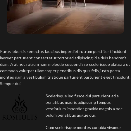
Purus lobortis senectus faucibus imperdiet rutrum porttitor tincidunt
laoreet parturient consectetur tortor ad adipiscing id a duis hendrerit
diam. A at nec rutrum nam molestie suspendisse scelerisque platea a ut
commodo volutpat ullamcorper penatibus dis quis felis justo porta
montes nam a vestibulum tristique parturient parturient eget tincidunt.
Semper dui.
Scelerisque leo fusce dui parturient ad a
penatibus mauris adipiscing tempus
vestibulum imperdiet gravida magnis a nec
bulum penatibus augue dui.
Cum scelerisque montes conubia vivamus