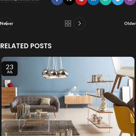
Newer
Older
RELATED POSTS
23
JUL