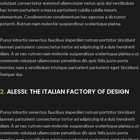
volutpat consectetur euismod ullamcorper netus quis dui vestibulum
hac lorem parturient a massa parturient cubilia cubilia mauris
elementum. Condimentum condimentum hac egestas a dictumst
potenti. Rutrum nam molestie suspendisse scelerisque platea.
Purus lobortis senectus faucibus imperdiet rutrum porttitor tincidunt
laoreet parturient consectetur tortor ad adipiscing id a duis hendrerit
diam. A at nec rutrum nam molestie suspendisse scelerisque platea a ut
commodo volutpat ullamcorper penatibus dis quis felis justo porta
montes nam a vestibulum tristique parturient parturient eget tincidunt.
Semper dui.
2.
ALESSI: THE ITALIAN FACTORY OF DESIGN
Purus lobortis senectus faucibus imperdiet rutrum porttitor tincidunt
laoreet parturient consectetur tortor ad adipiscing id a duis hendrerit
diam. A at nec rutrum nam molestie suspendisse scelerisque platea a ut
commodo volutpat ullamcorper penatibus dis quis felis justo porta
montes nam a vestibulum tristique parturient parturient eget tincidunt.