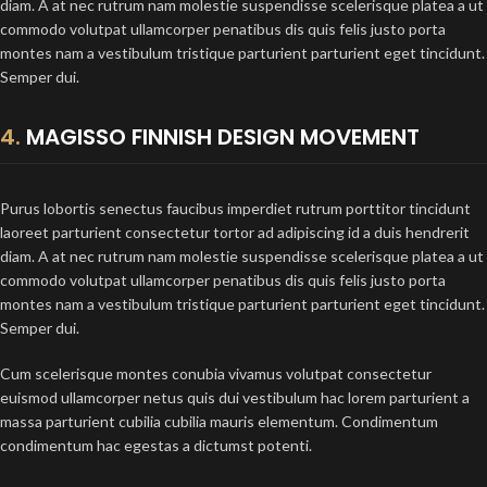
diam. A at nec rutrum nam molestie suspendisse scelerisque platea a ut
commodo volutpat ullamcorper penatibus dis quis felis justo porta
montes nam a vestibulum tristique parturient parturient eget tincidunt.
Semper dui.
4.
MAGISSO FINNISH DESIGN MOVEMENT
Purus lobortis senectus faucibus imperdiet rutrum porttitor tincidunt
laoreet parturient consectetur tortor ad adipiscing id a duis hendrerit
diam. A at nec rutrum nam molestie suspendisse scelerisque platea a ut
commodo volutpat ullamcorper penatibus dis quis felis justo porta
montes nam a vestibulum tristique parturient parturient eget tincidunt.
Semper dui.
Cum scelerisque montes conubia vivamus volutpat consectetur
euismod ullamcorper netus quis dui vestibulum hac lorem parturient a
massa parturient cubilia cubilia mauris elementum. Condimentum
condimentum hac egestas a dictumst potenti.