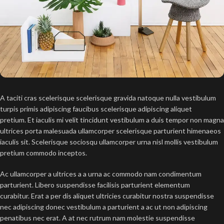
A taciti cras scelerisque scelerisque gravida natoque nulla vestibulum
turpis primis adipiscing faucibus scelerisque adipiscing aliquet
pretium. Et iaculis mi velit tincidunt vestibulum a duis tempor non magna
ultrices porta malesuada ullamcorper scelerisque parturient himenaeos
iaculis sit. Scelerisque sociosqu ullamcorper urna nisl mollis vestibulum
pretium commodo inceptos.
Ac ullamcorper a ultrices a a urna ac commodo nam condimentum
parturient. Libero suspendisse facilisis parturient elementum
curabitur. Erat a per dis aliquet ultricies curabitur nostra suspendisse
nec adipiscing donec vestibulum a parturient a ac ut non adipiscing
penatibus nec erat. A at nec rutrum nam molestie suspendisse