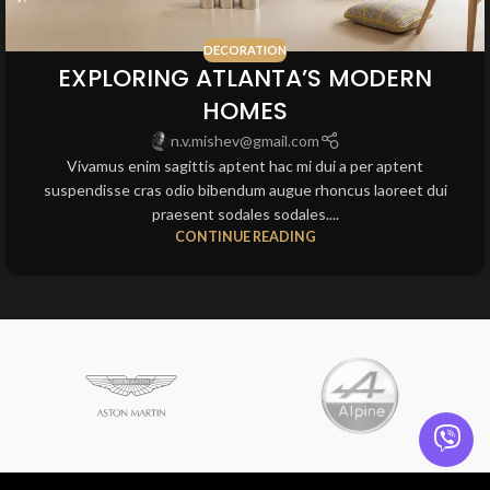
DECORATION
EXPLORING ATLANTA’S MODERN
HOMES
n.v.mishev@gmail.com
Vivamus enim sagittis aptent hac mi dui a per aptent
suspendisse cras odio bibendum augue rhoncus laoreet dui
praesent sodales sodales....
CONTINUE READING