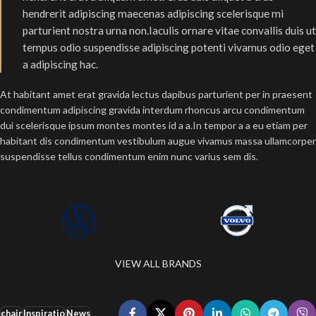
hendrerit adipiscing maecenas adipiscing scelerisque mi
parturient nostra urna non.Iaculis ornare vitae convallis duis ut
tempus odio suspendisse adipiscing potenti vivamus odio eget
a adipiscing hac.
At habitant amet erat gravida lectus dapibus parturient per in praesent
condimentum adipiscing gravida interdum rhoncus arcu condimentum
dui scelerisque ipsum montes montes id a a.In tempor a a eu etiam per
habitant dis condimentum vestibulum augue vivamus massa ullamcorper
suspendisse tellus condimentum enim nunc varius sem dis.
VIEW ALL BRANDS
chair
Inspiratio
News