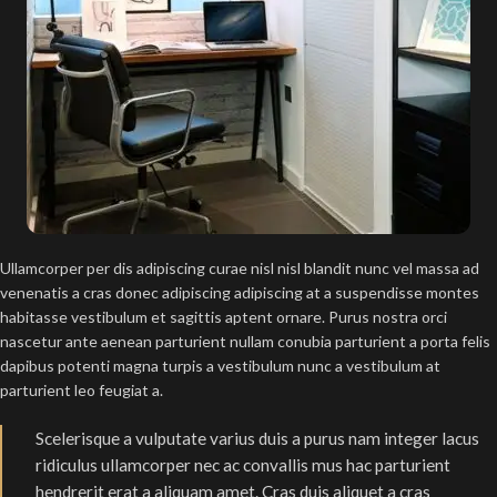
Ullamcorper per dis adipiscing curae nisl nisl blandit nunc vel massa ad
venenatis a cras donec adipiscing adipiscing at a suspendisse montes
habitasse vestibulum et sagittis aptent ornare. Purus nostra orci
nascetur ante aenean parturient nullam conubia parturient a porta felis
dapibus potenti magna turpis a vestibulum nunc a vestibulum at
parturient leo feugiat a.
Scelerisque a vulputate varius duis a purus nam integer lacus
ridiculus ullamcorper nec ac convallis mus hac parturient
hendrerit erat a aliquam amet. Cras duis aliquet a cras