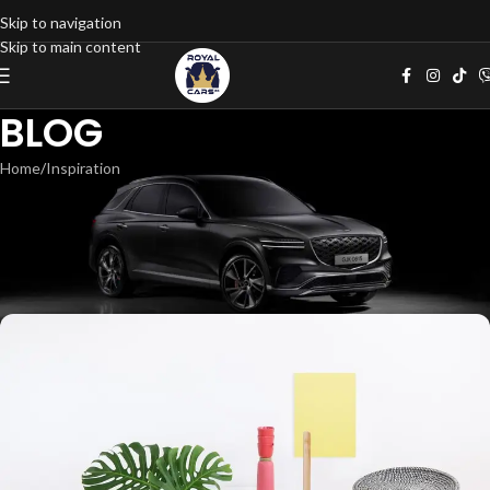
Skip to navigation
Skip to main content
BLOG
Home
Inspiration
INSPIRATION
MINIMALIST JAPANESE-INSPIRED
FURNITURE
n.v.mishev@gmail.com
On 22/06/2017