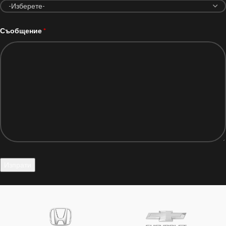
Съобщение
*