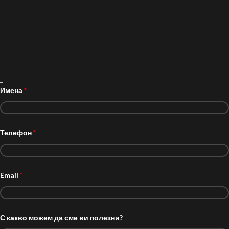
_
Имена
*
Телефон
*
Email
*
С какво можем да сме ви полезни?