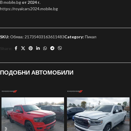
В mobile.bg
от 2024 г.
https://royalcars2024.mobile.bg
SKU:
Обява: 21735403163611483
Category:
Пикап
Share:
ПОДОБНИ АВТОМОБИЛИ