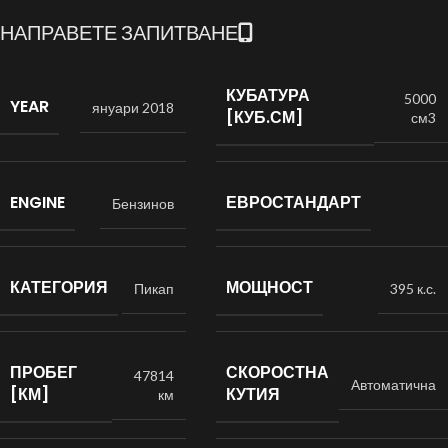
НАПРАВЕТЕ ЗАПИТВАНЕ
КУБАТУРА
5000
YEAR
януари 2018
[КУБ.СМ]
см3
ENGINE
ЕВРОСТАНДАРТ
Бензинов
КАТЕГОРИЯ
МОЩНОСТ
Пикап
395 к.с.
ПРОБЕГ
СКОРОСТНА
47814
Автоматична
[КМ]
КУТИЯ
км