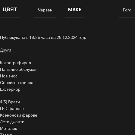
ЦВЯТ
MAKE
Червен
Ford
Публикувана в 18:26 часа на 28.12.2024 год.
Други
Катастрофирал
Напълно обслужен
Нов внос
Сервизна книжка
Екстериор
4(5) Врати
LED фарове
Ксенонови фарове
Лети джанти
Металик
Теглич