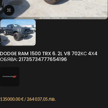
Click to enlarge
DODGE RAM 1500 TRX 6. 2L V8 702КС 4Х4
ОБЯВА: 21735734777654196
135000.00 € / 264 037,05 ЛВ.