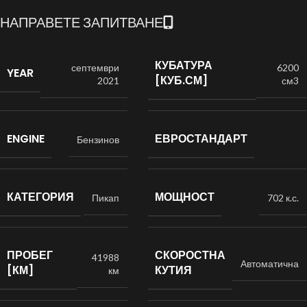
НАПРАВЕТЕ ЗАПИТВАНЕ
КУБАТУРА
септември
6200
YEAR
[КУБ.СМ]
2021
см3
ENGINE
ЕВРОСТАНДАРТ
Бензинов
КАТЕГОРИЯ
МОЩНОСТ
Пикап
702 к.с.
ПРОБЕГ
СКОРОСТНА
41988
Автоматична
[КМ]
КУТИЯ
км