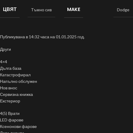
ЦВЯТ
MAKE
Тъмно сив
Dodge
Публикувана в 14:32 часа на 01.01.2025 год.
Други
4×4
Дълга база
Катастрофирал
Напълно обслужен
Нов внос
Сервизна книжка
Екстериор
4(5) Врати
LED фарове
Ксенонови фарове
Лети джанти