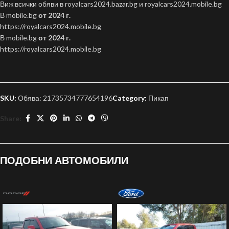
Виж всички обяви в royalcars2024.bazar.bg и royalcars2024.mobile.bg
В mobile.bg
от 2024 г.
https://royalcars2024.mobile.bg
В mobile.bg
от 2024 г.
https://royalcars2024.mobile.bg
SKU:
Обява: 21735734777654196
Category:
Пикап
Share:
ПОДОБНИ АВТОМОБИЛИ