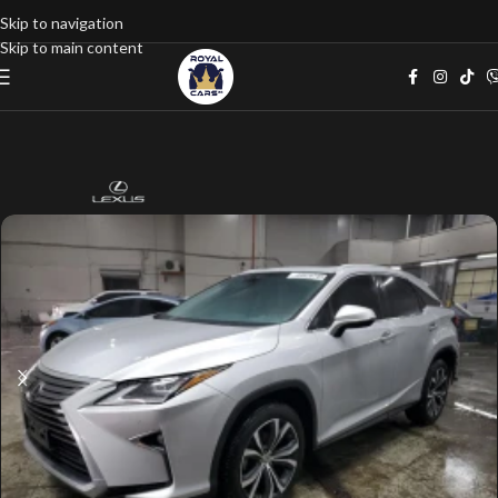
Skip to navigation
Skip to main content
Home
google listings
Джип