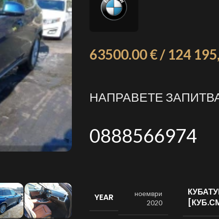
63500.00 € / 124 195
НАПРАВЕТЕ ЗАПИТВ
0888566974
КУБАТУ
ноември
YEAR
[КУБ.С
2020