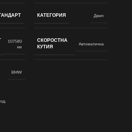
ТАНДАРТ
КАТЕГОРИЯ
Джип
Г
СКОРОСТНА
107580
Автоматична
КУТИЯ
км
BMW
год.