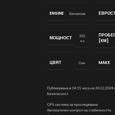
ENGINE
ЕВРОС
Бензинов
ПРОБЕ
335
МОЩНОСТ
[КМ]
к.с.
ЦВЯТ
MAKE
Син
Публикувана в 14:15 часа на 30.12.2024 
Безопасност
GPS система за проследяване
Автоматичен контрол на стабилността