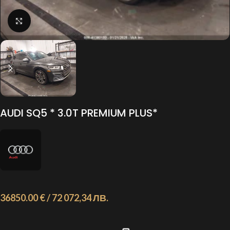
Click to enlarge
AUDI SQ5 * 3.0T PREMIUM PLUS*
36850.00 € / 72 072,34 ЛВ.