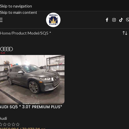
Skip to navigation
Skip to main content
Home
Product Model
SQ5 *
AUDI SQ5 * 3.0T PREMIUM PLUS*
Audi