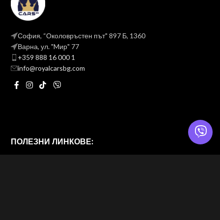
София, “Околовръстен път" 897 Б, 1360
Варна, ул. "Mир" 77
+359 888 16 000 1
info@royalcarsbg.com
ПОЛЕЗНИ ЛИНКОВЕ:
Политика на поверителност
Общи условия
ROYAL CARS BG
2026 — Website & brand by
Brand Design Ltd. — Web Design