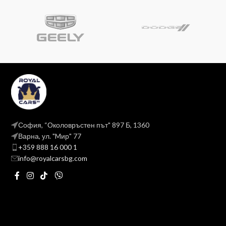
София, “Околовръстен път" 897 Б, 1360
Варна, ул. "Mир" 77
+359 888 16 000 1
info@royalcarsbg.com