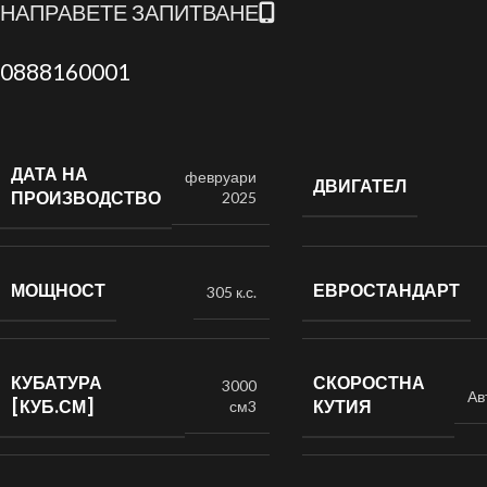
НАПРАВЕТЕ ЗАПИТВАНЕ
0888160001
ДАТА НА
февруари
ДВИГАТЕЛ
ПРОИЗВОДСТВО
2025
МОЩНОСТ
ЕВРОСТАНДАРТ
305 к.с.
КУБАТУРА
СКОРОСТНА
3000
Ав
[КУБ.СМ]
КУТИЯ
см3