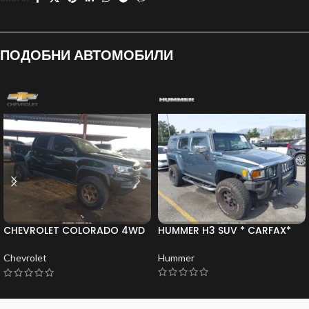
ПОДОБНИ АВТОМОБИЛИ
CHEVROLET COLORADO 4WD
HUMMER H3 SUV * CARFAX*
SHORT BOX ZR2 * CARFAX*
Hummer
Chevrolet