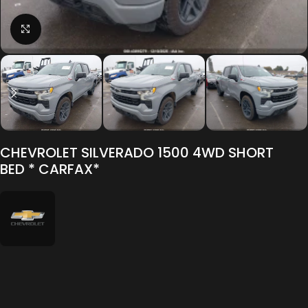
Click to enlarge
CHEVROLET SILVERADO 1500 4WD SHORT
BED * CARFAX*