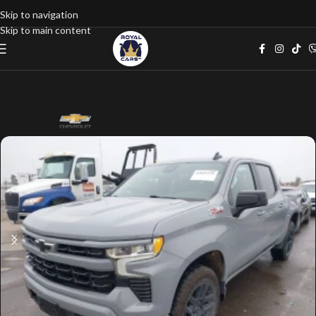
Skip to navigation
Skip to main content
Home
google listings
Хечбек
Сив