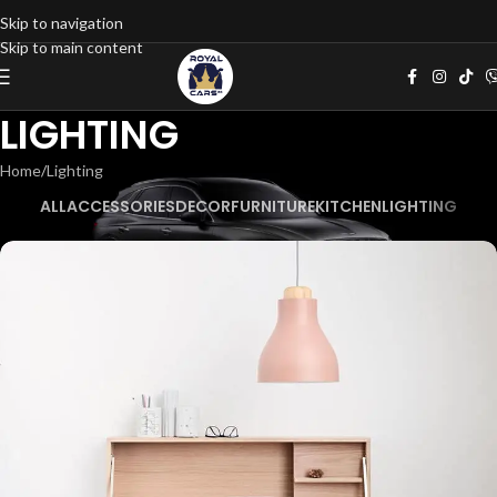
Skip to navigation
Skip to main content
LIGHTING
Home
Lighting
ALL
ACCESSORIES
DECOR
FURNITURE
KITCHEN
LIGHTING