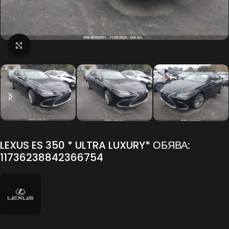
Click to enlarge
LEXUS ES 350 * ULTRA LUXURY* ОБЯВА:
11736238842366754