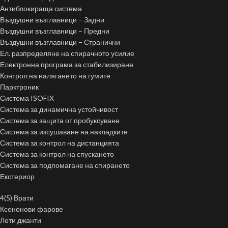
Антиблокираща система
Въздушни възглавници – Задни
Въздушни възглавници – Предни
Въздушни възглавници – Странични
Ел. разпределяне на спирачното усилие
Електронна програма за стабилизиране
Контрол на налягането на гумите
Парктроник
Система ISOFIX
Система за динамична устойчивост
Система за защита от пробуксуване
Система за изсушаване на накладките
Система за контрол на дистанцията
Система за контрол на спускането
Система за подпомагане на спирането
Екстериор
4(5) Врати
Ксенонови фарове
Лети джанти