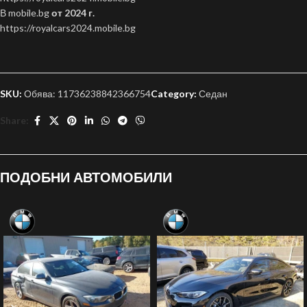
В mobile.bg
от 2024 г.
https://royalcars2024.mobile.bg
SKU:
Обява: 11736238842366754
Category:
Седан
Share:
ПОДОБНИ АВТОМОБИЛИ