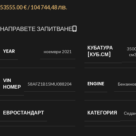
53555.00 € / 104 744,48 ЛВ.
НАПРАВЕТЕ ЗАПИТВАНЕ
КУБАТУРА
350
YEAR
ноември 2021
[КУБ.СМ]
см
VIN
ENGINE
58AFZ1B15MU088204
Бензино
НОМЕР
ЕВРОСТАНДАРТ
КАТЕГОРИЯ
Седа