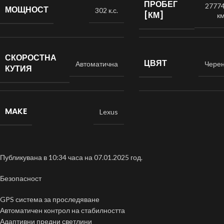
ПРОБЕГ
2777
МОЩНОСТ
302 к.с.
[КМ]
к
СКОРОСТНА
ЦВЯТ
Автоматична
Чере
КУТИЯ
MAKE
Lexus
Публикувана в 10:34 часа на 07.01.2025 год.
Безопасност
GPS система за проследяване
Автоматичен контрол на стабилността
Адаптивни предни светлини