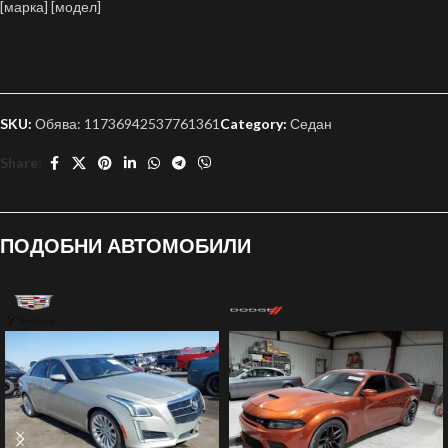
[марка] [модел]
SKU:
Обява: 11736942537761361
Category:
Седан
Share:
ПОДОБНИ АВТОМОБИЛИ