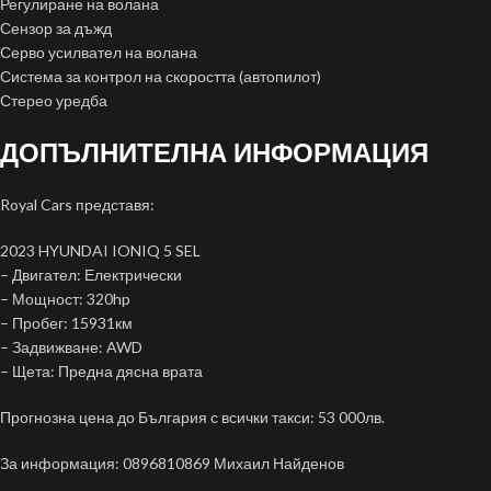
Регулиране на волана
Сензор за дъжд
Серво усилвател на волана
Система за контрол на скоростта (автопилот)
Стерео уредба
ДОПЪЛНИТЕЛНА ИНФОРМАЦИЯ
Royal Cars представя:
2023 HYUNDAI IONIQ 5 SEL
– Двигател: Електрически
– Мощност: 320hp
– Пробег: 15931км
– Задвижване: AWD
– Щета: Предна дясна врата
Прогнозна цена до България с всички такси: 53 000лв.
За информация: 0896810869 Михаил Найденов