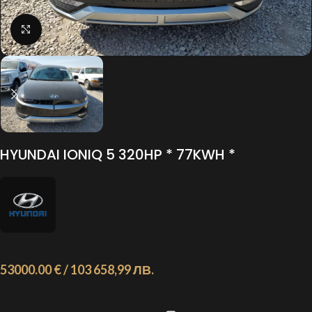
Click to enlarge
HYUNDAI IONIQ 5 320HP * 77KWH *
53000.00 € / 103 658,99 ЛВ.