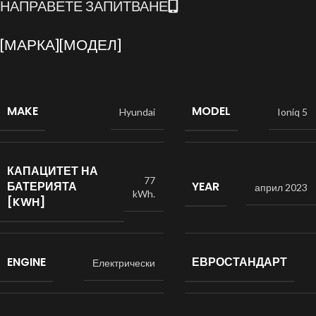
НАПРАВЕТЕ ЗАПИТВАНЕ
[МАРКА][МОДЕЛ]
MAKE
MODEL
Hyundai
Ioniq 5
КАПАЦИТЕТ НА
77
БАТЕРИЯТА
YEAR
април 2023
kWh.
[KWH]
ENGINE
ЕВРОСТАНДАРТ
Електрически