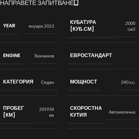
НАПРАВЕТЕ ЗАПИТВАНЕ
КУБАТУРА
2000
YEAR
януари 2013
[КУБ.СМ]
см3
ENGINE
ЕВРОСТАНДАРТ
Бензинов
КАТЕГОРИЯ
МОЩНОСТ
Седан
240 к.с.
ПРОБЕГ
СКОРОСТНА
201934
Автоматична
[КМ]
КУТИЯ
км