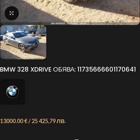
Click to enlarge
BMW 328 XDRIVE ОБЯВА: 11735666601170641
13000.00 € / 25 425,79 ЛВ.