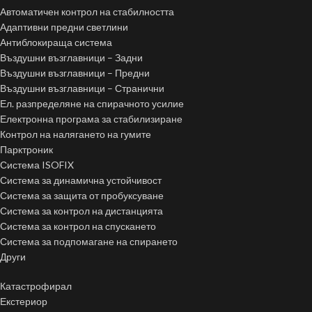
Автоматичен контрол на стабилността
Адаптивни предни светлини
Антиблокираща система
Въздушни възглавници – Задни
Въздушни възглавници – Предни
Въздушни възглавници – Странични
Ел. разпределяне на спирачното усилие
Електронна програма за стабилизиране
Контрол на налягането на гумите
Парктроник
Система ISOFIX
Система за динамична устойчивост
Система за защита от пробуксуване
Система за контрол на дистанцията
Система за контрол на спускането
Система за подпомагане на спирането
Други
Катастрофирал
Екстериор