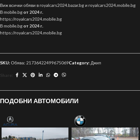
Виж всички обяви в royalcars2024.bazar.bg и royalcars2024.mobile.bg
В mobile.bg
от 2024 г.
https://royalcars2024.mobile.bg
В mobile.bg
от 2024 г.
https://royalcars2024.mobile.bg
SKU:
Обява: 21736422499675069
Category:
Джип
Share:
ПОДОБНИ АВТОМОБИЛИ