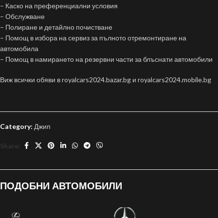
– Каско на преференциални условия
– Обслужване
– Полиране и детайлно почистване
– Помощ в избора на сервиз за пълното отремонтиране на
автомобила
– Помощ в намирането на резервни части за блъснати автомобили
Виж всички обяви в royalcars2024.bazar.bg и royalcars2024.mobile.bg
Category:
Джип
Share:
ПОДОБНИ АВТОМОБИЛИ