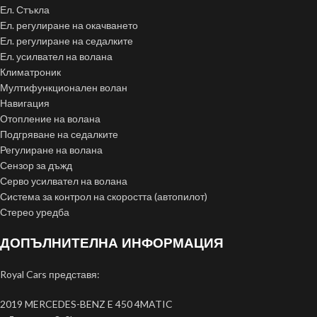
Ел. Стъкла
Ел. регулиране на окачването
Ел. регулиране на седалките
Ел. усилвател на волана
Климатроник
Мултифункционален волан
Навигация
Отопление на волана
Подгряване на седалките
Регулиране на волана
Сензор за дъжд
Серво усилвател на волана
Система за контрол на скоростта (автопилот)
Стерео уредба
ДОПЪЛНИТЕЛНА ИНФОРМАЦИЯ
Royal Cars представя:
2019 MERCEDES-BENZ E 450 4MATIC