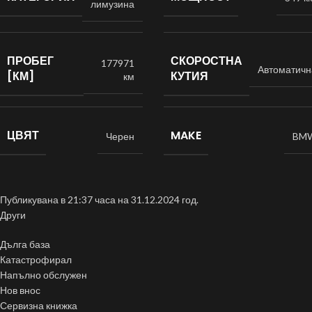
лимузина
ПРОБЕГ
СКОРОСТНА
177971
Автоматичн
[КМ]
КУТИЯ
км
ЦВЯТ
MAKE
Черен
BM
Публикувана в 21:37 часа на 31.12.2024 год.
Други
Дълга база
Катастрофирал
Напълно обслужен
Нов внос
Сервизна книжка