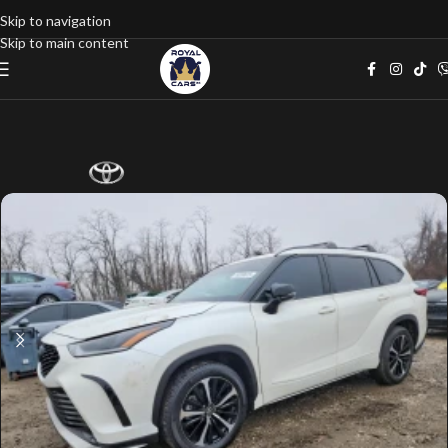
Skip to navigation
Skip to main content
Home
google listings
Джип
5TDJZRBH2MS141737