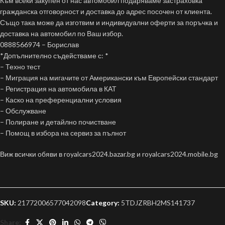
Към всеки закупен от нас автомобил подаряваме застраховка
гражданска отговорност и доставка до адрес посочен от клиента.
Също така може да изготвим и индивидуални оферти за поръчка и
доставка на автомобил по Ваш избор.
0888566974 – Борислав
*Допълнително съдействаме с: *
– Техно тест
– Миграция на мигачите от Американски към Европейски стандарт
– Регистрация на автомобила в КАТ
– Каско на преференциални условия
– Обслужване
– Полиране и детайлно почистване
– Помощ в избора на сервиз за пълнот
Виж всички обяви в royalcars2024.bazar.bg и royalcars2024.mobile.bg
SKU:
21772006577042098
Category:
5TDJZRBH2MS141737
Share: