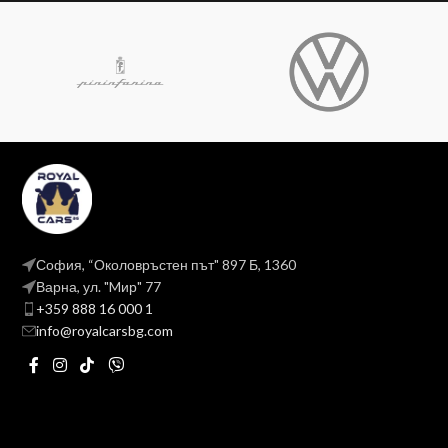
София, “Околовръстен път" 897 Б, 1360
Варна, ул. "Mир" 77
+359 888 16 000 1
info@royalcarsbg.com