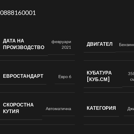
0888160001
ДАТА НА
февруари
ДВИГАТЕЛ
Бензин
ПРОИЗВОДСТВО
2021
КУБАТУРА
35
ЕВРОСТАНДАРТ
Евро 6
[КУБ.СМ]
с
СКОРОСТНА
КАТЕГОРИЯ
Автоматична
Дж
КУТИЯ