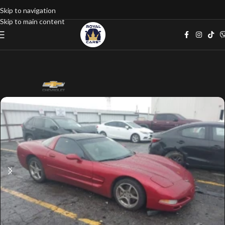
Skip to navigation
Skip to main content
Home
google listings
Хечбек
1G1YY22G1Y5117949