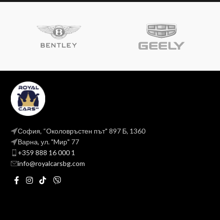
София, “Околовръстен път" 897 Б, 1360
Варна, ул. "Mир" 77
+359 888 16 000 1
info@royalcarsbg.com