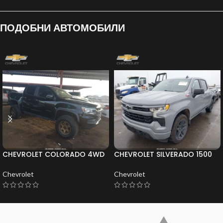
ПОДОБНИ АВТОМОБИЛИ
CHEVROLET COLORADO 4WD
CHEVROLET SILVERADO 1500
SHORT BOX ZR2 * CARFAX*
4WD SHORT BED * CARFAX*
Chevrolet
Chevrolet