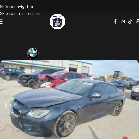
Skip to navigation
Skip to main content
Home
google listings
Хечбек
Сив