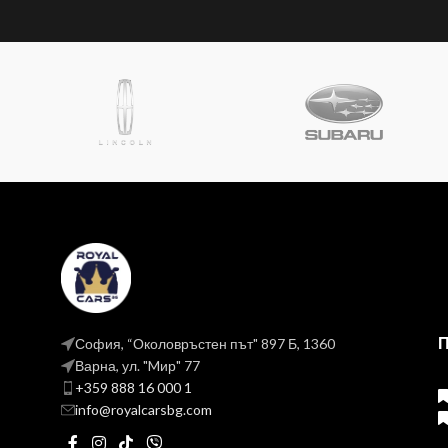
София, “Околовръстен път" 897 Б, 1360
Варна, ул. "Mир" 77
+359 888 16 000 1
info@royalcarsbg.com