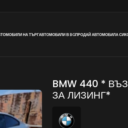
ВТОМОБИЛИ НА ТЪРГ
АВТОМОБИЛИ В BG
ПРОДАЙ АВТОМОБИЛА СИ
К
BMW 440 * В
ЗА ЛИЗИНГ*