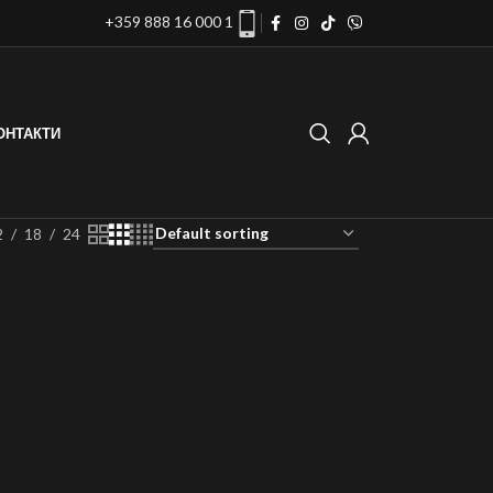
+359 888 16 000 1
ОНТАКТИ
2
18
24