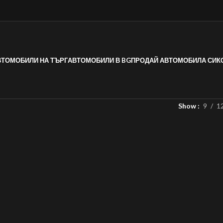
ВТОМОБИЛИ НА ТЪРГ
АВТОМОБИЛИ В BG
ПРОДАЙ АВТОМОБИЛА СИ
К
Show
9
1