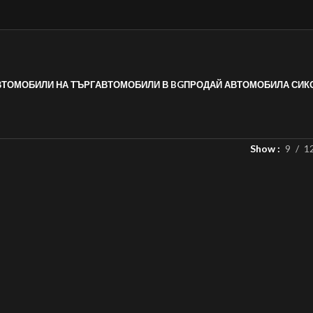
ВТОМОБИЛИ НА ТЪРГ
АВТОМОБИЛИ В BG
ПРОДАЙ АВТОМОБИЛА СИ
К
Show
9
1