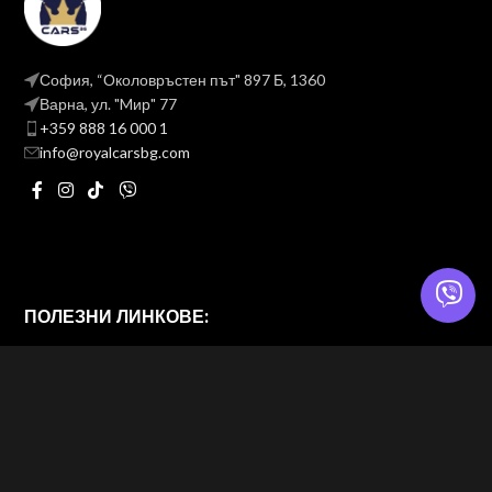
София, “Околовръстен път" 897 Б, 1360
Варна, ул. "Mир" 77
+359 888 16 000 1
info@royalcarsbg.com
ПОЛЕЗНИ ЛИНКОВЕ:
Политика на поверителност
Общи условия
ROYAL CARS BG
2026 — Website & brand by
Brand Design Ltd. — Web Design