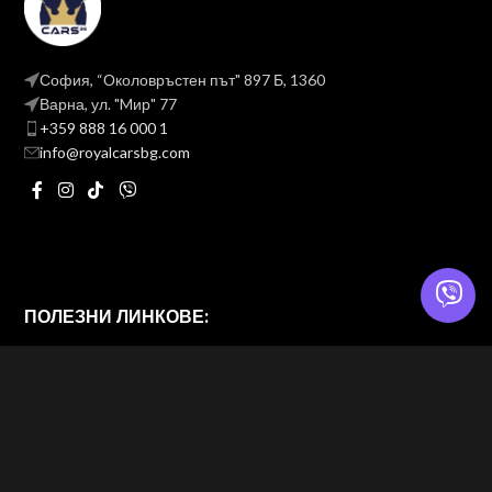
София, “Околовръстен път" 897 Б, 1360
Варна, ул. "Mир" 77
+359 888 16 000 1
info@royalcarsbg.com
ПОЛЕЗНИ ЛИНКОВЕ:
Политика на поверителност
Общи условия
ROYAL CARS BG
2026 — Website & brand by
Brand Design Ltd. — Web Design