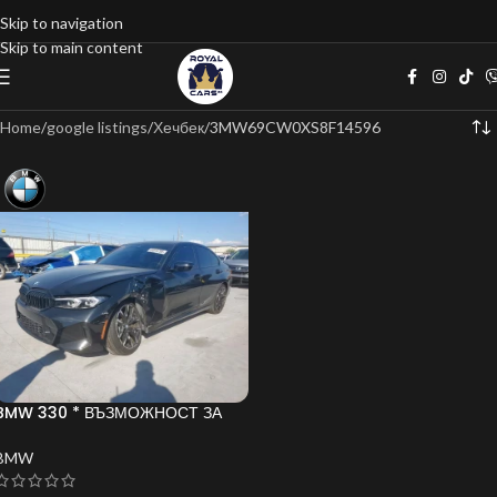
Skip to navigation
Skip to main content
Home
google listings
Хечбек
3MW69CW0XS8F14596
BMW 330 * ВЪЗМОЖНОСТ ЗА
ЛИЗИНГ*
BMW