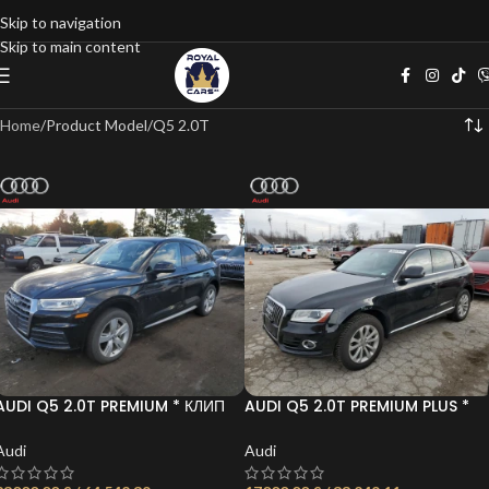
Skip to navigation
Skip to main content
Home
Product Model
Q5 2.0T
AUDI Q5 2.0T PREMIUM * КЛИП
AUDI Q5 2.0T PREMIUM PLUS *
НА ДВИГАТЕЛ* *
КЛИП НА ДВИГАТЕЛ*
Audi
Audi