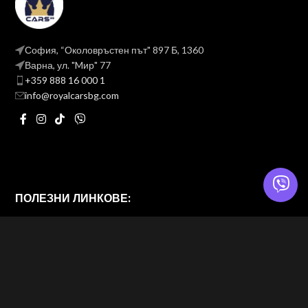
София, “Околовръстен път" 897 Б, 1360
Варна, ул. "Mир" 77
+359 888 16 000 1
info@royalcarsbg.com
ПОЛЕЗНИ ЛИНКОВЕ:
Политика на поверителност
Общи условия
ROYAL CARS BG
2026 — Website & brand by
Brand Design Ltd. — Web Design