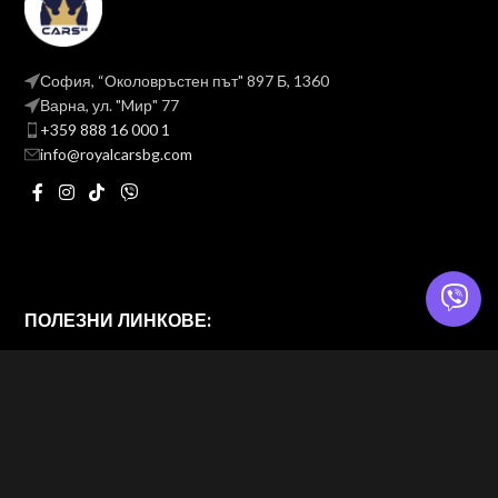
София, “Околовръстен път" 897 Б, 1360
Варна, ул. "Mир" 77
+359 888 16 000 1
info@royalcarsbg.com
ПОЛЕЗНИ ЛИНКОВЕ:
Политика на поверителност
Общи условия
ROYAL CARS BG
2026 — Website & brand by
Brand Design Ltd. — Web Design