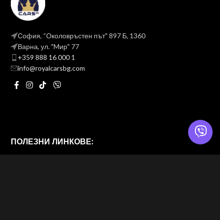
София, “Околовръстен път" 897 Б, 1360
Варна, ул. "Mир" 77
+359 888 16 000 1
info@royalcarsbg.com
ПОЛЕЗНИ ЛИНКОВЕ:
Политика на поверителност
Общи условия
ROYAL CARS BG
2026 — Website & brand by
Brand Design Ltd. — Web Design