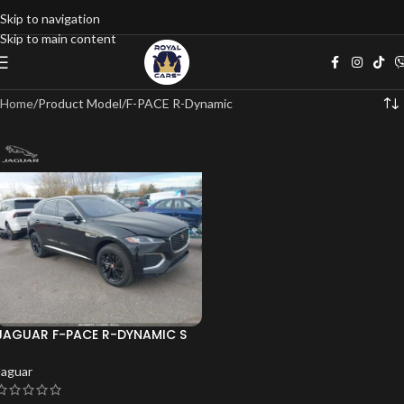
Skip to navigation
Skip to main content
Home
Product Model
F-PACE R-Dynamic
JAGUAR F-PACE R-DYNAMIC S
P400 AWD AUTOMATIC *
CARFAX*
Jaguar