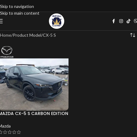
Skip to navigation
Skip to main content
Home
Product Model
CX-5 S
MAZDA CX-5 S CARBON EDITION
* CARFAX*
Mazda