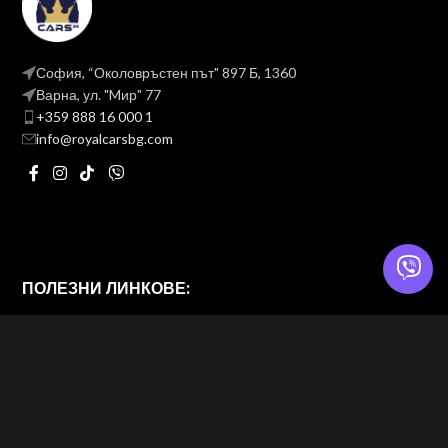
София, “Околовръстен път" 897 Б, 1360
Варна, ул. "Mир" 77
+359 888 16 000 1
info@royalcarsbg.com
ПОЛЕЗНИ ЛИНКОВЕ:
Политика на поверителност
Общи условия
ROYAL CARS BG
2026 — Website & brand by
Brand Design Ltd. — Web Design